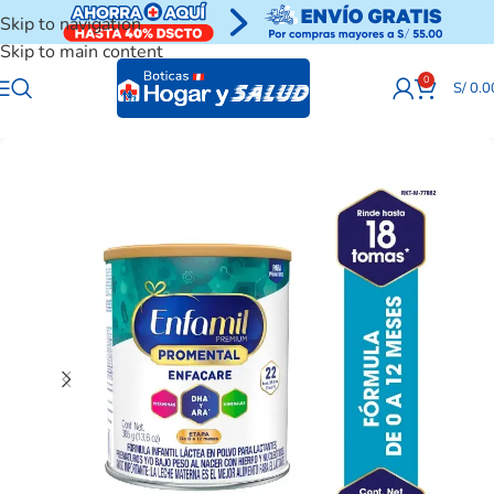
Skip to navigation
Skip to main content
0
S/
0.0