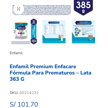
Clic para ampliar
Enfamil
Enfamil Premium Enfacare
Fórmula Para Prematuros – Lata
363 G
SKU:
00214231
S/
101.70