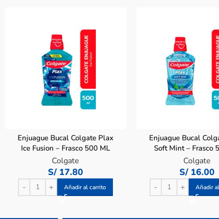
Enjuague Bucal Colgate Plax
Enjuague Bucal Colg
Ice Fusion – Frasco 500 ML
Soft Mint – Frasco
Colgate
Colgate
S/
17.80
S/
16.00
Añadir al carrito
Añadir al