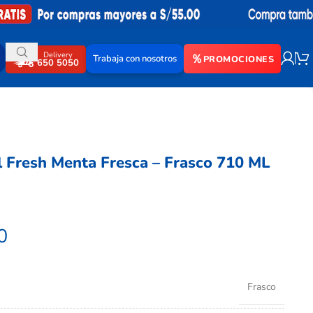
Delivery
Trabaja con nosotros
PROMOCIONES
650 5050
l Fresh Menta Fresca – Frasco 710 ML
0
Frasco