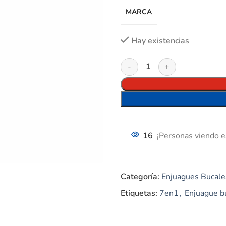
MARCA
Hay existencias
16
¡Personas viendo e
Categoría:
Enjuagues Bucale
Etiquetas:
7en1
,
Enjuague b