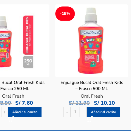
-15%
 Bucal Oral Fresh Kids
Enjuague Bucal Oral Fresh Kids
 Frasco 250 ML
– Frasco 500 ML
Oral Fresh
Oral Fresh
8.90
S/
7.60
S/
11.90
S/
10.10
Añadir al carrito
Añadir al carrito