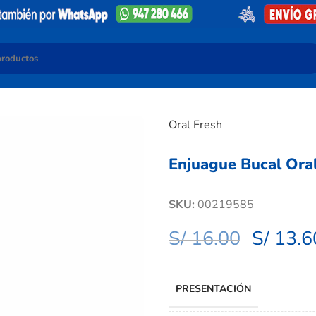
Oral Fresh
Enjuague Bucal Ora
SKU:
00219585
S/
16.00
S/
13.6
PRESENTACIÓN