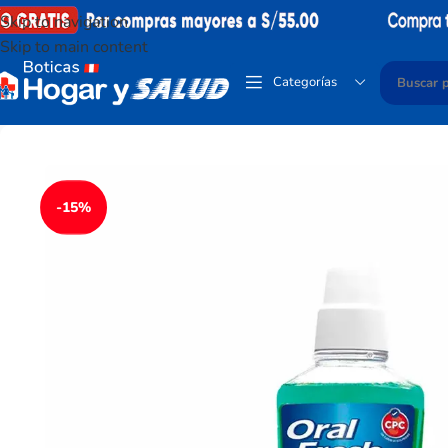
Skip to navigation
Skip to main content
Categorías
-15%