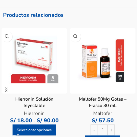
Productos relacionados
Hierronin Solución
Maltofer 50Mg Gotas –
Inyectable
Frasco 30 mL
Hierronin
Maltofer
S/
18.00
S/
90.00
S/
57.50
-
Seleccionar opciones