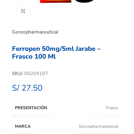
Clic para ampliar
Gencopharmaceutical
Ferropen 50mg/5ml Jarabe –
Frasco 100 Ml
SKU:
00204187
S/
27.50
PRESENTACIÓN
Frasco
MARCA
Gencopharmaceutical