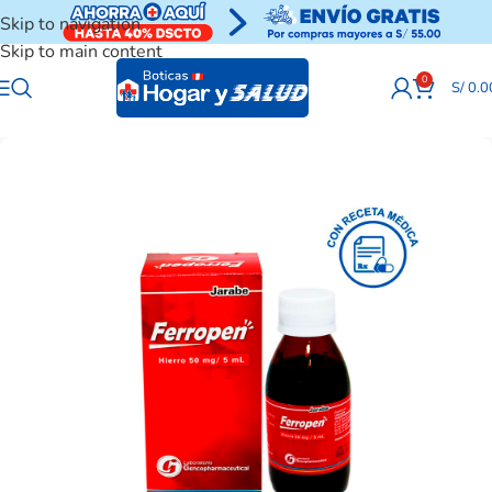
Skip to navigation
Skip to main content
0
S/
0.0