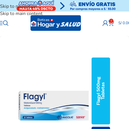
Skip to navigation
Skip to main content
0
S/
0.0