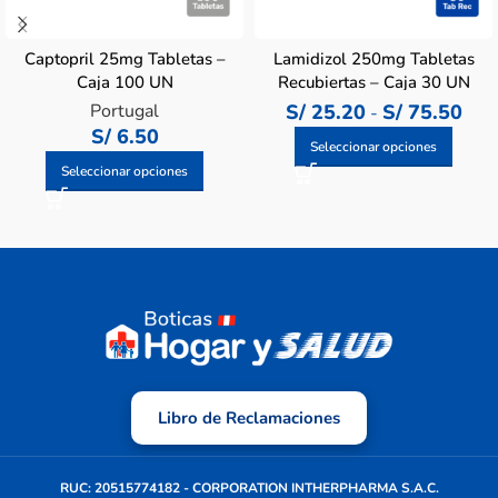
Captopril 25mg Tabletas –
Lamidizol 250mg Tabletas
Caja 100 UN
Recubiertas – Caja 30 UN
Portugal
S/
25.20
S/
75.50
-
S/
6.50
Seleccionar opciones
Seleccionar opciones
Libro de Reclamaciones
RUC: 20515774182 - CORPORATION INTHERPHARMA S.A.C.