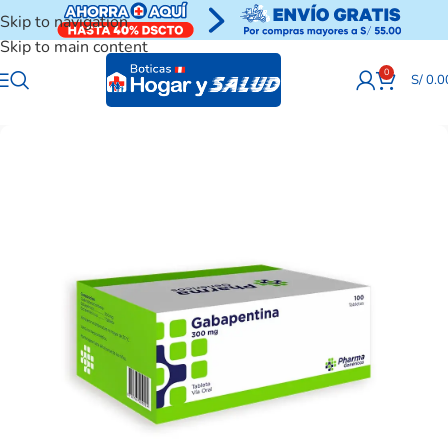
Skip to navigation
Skip to main content
0
S/
0.0