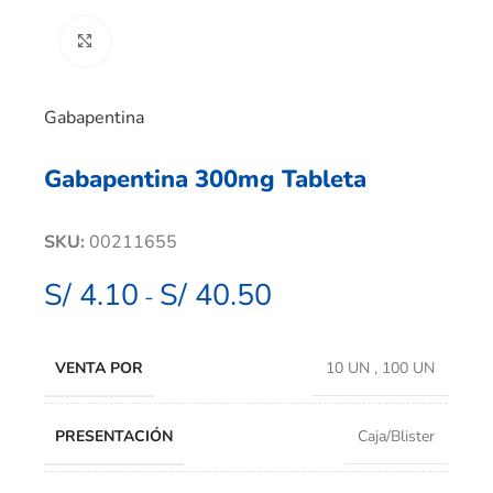
Clic para ampliar
Gabapentina
Gabapentina 300mg Tableta
SKU:
00211655
S/
4.10
S/
40.50
-
VENTA POR
10 UN
,
100 UN
PRESENTACIÓN
Caja/Blister