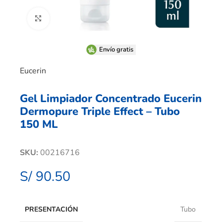
Clic para ampliar
Envío gratis
Eucerin
Gel Limpiador Concentrado Eucerin
Dermopure Triple Effect – Tubo
150 ML
SKU:
00216716
S/
90.50
PRESENTACIÓN
Tubo