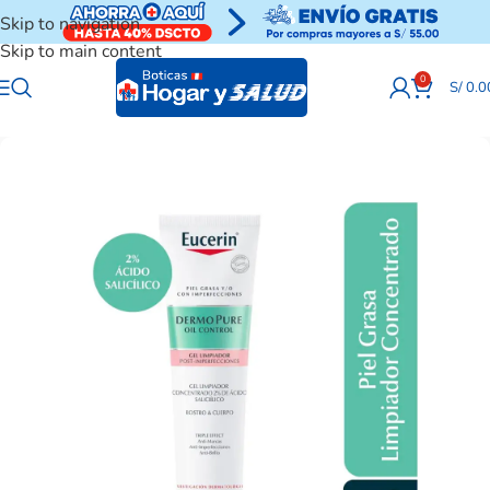
Skip to navigation
Skip to main content
0
S/
0.0