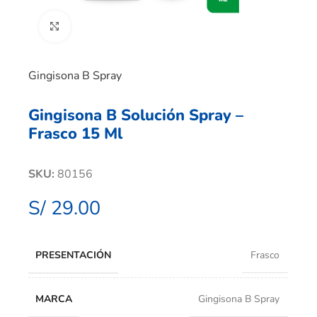
Clic para ampliar
Gingisona B Spray
Gingisona B Solución Spray –
Frasco 15 Ml
SKU:
80156
S/
29.00
PRESENTACIÓN
Frasco
MARCA
Gingisona B Spray