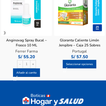
Anginovag Spray Bucal –
Gloranta Caliente Limón
Frasco 10 ML
Jengibre – Caja 25 Sobres
Ferrer Farma
Portugal
S/
55.20
S/
57.50
Seleccionar opciones
Añadir al carrito