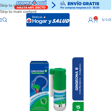
Skip to navigation
Skip to main content
0
S/
0.0