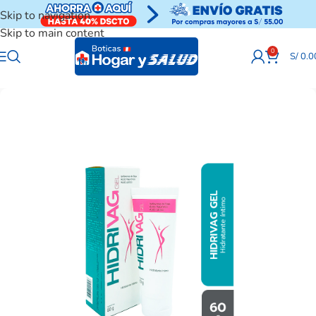
Skip to navigation
Skip to main content
0
S/
0.0