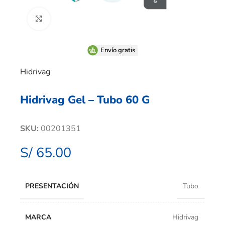
Clic para ampliar
Envío gratis
Hidrivag
Hidrivag Gel – Tubo 60 G
SKU:
00201351
S/
65.00
PRESENTACIÓN
Tubo
MARCA
Hidrivag