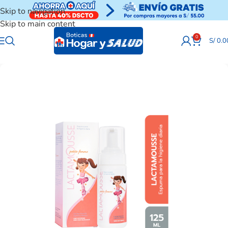
Skip to navigation
Skip to main content
0
S/
0.0