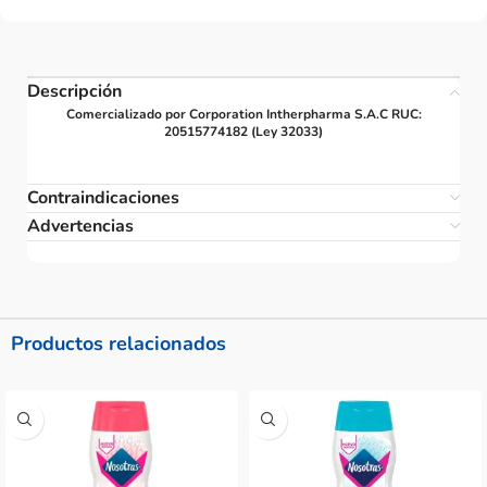
Descripción
Comercializado por Corporation Intherpharma S.A.C RUC:
20515774182 (Ley 32033)
Contraindicaciones
Advertencias
Productos relacionados