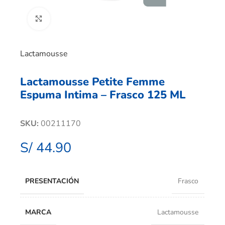
Clic para ampliar
Lactamousse
Lactamousse Petite Femme
Espuma Intima – Frasco 125 ML
SKU:
00211170
S/
44.90
PRESENTACIÓN
Frasco
MARCA
Lactamousse