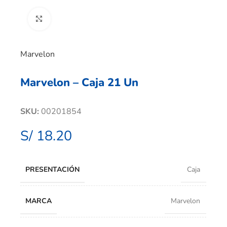
Clic para ampliar
Marvelon
Marvelon – Caja 21 Un
SKU:
00201854
S/
18.20
PRESENTACIÓN
Caja
MARCA
Marvelon