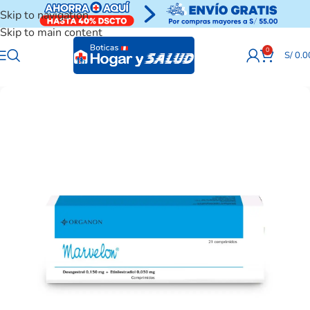
Skip to navigation
Skip to main content
0
S/
0.0