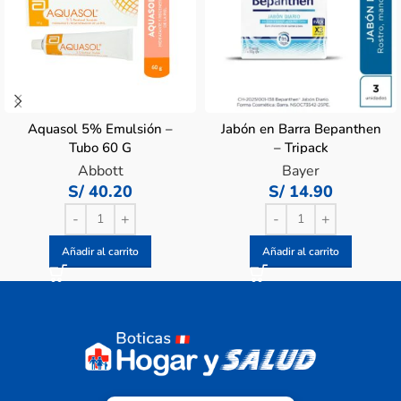
Aquasol 5% Emulsión –
Jabón en Barra Bepanthen
Tubo 60 G
– Tripack
Abbott
Bayer
S/
40.20
S/
14.90
Añadir al carrito
Añadir al carrito