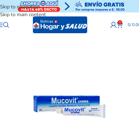
Skip to navigation
Skip to main content
0
S/
0.0