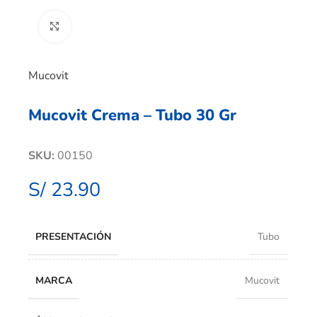
Clic para ampliar
Mucovit
Mucovit Crema – Tubo 30 Gr
SKU:
00150
S/
23.90
PRESENTACIÓN
Tubo
MARCA
Mucovit