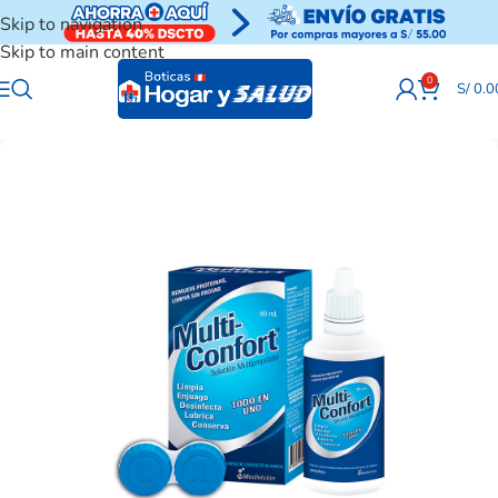
Skip to navigation
Skip to main content
0
S/
0.0