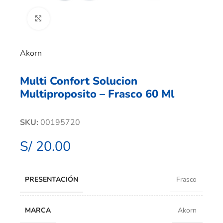
Clic para ampliar
Akorn
Multi Confort Solucion
Multiproposito – Frasco 60 Ml
SKU:
00195720
S/
20.00
PRESENTACIÓN
Frasco
MARCA
Akorn