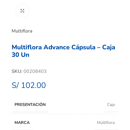
Clic para ampliar
Multiflora
Multiflora Advance Cápsula – Caja
30 Un
SKU:
00208403
S/
102.00
PRESENTACIÓN
Caja
MARCA
Multiflora