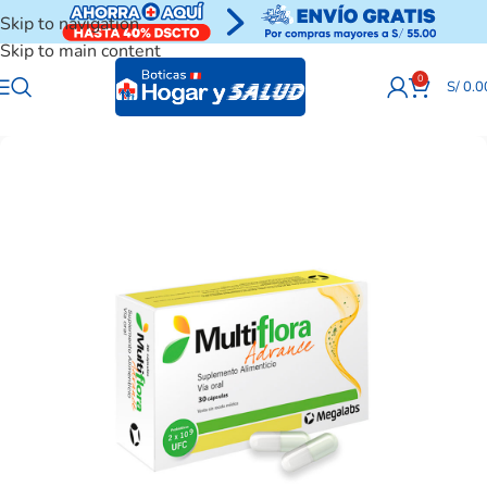
Skip to navigation
Skip to main content
0
S/
0.0