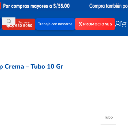
Delivery
Trabaja con nosotros
PROMOCIONES
650 5050
p Crema – Tubo 10 Gr
Tubo