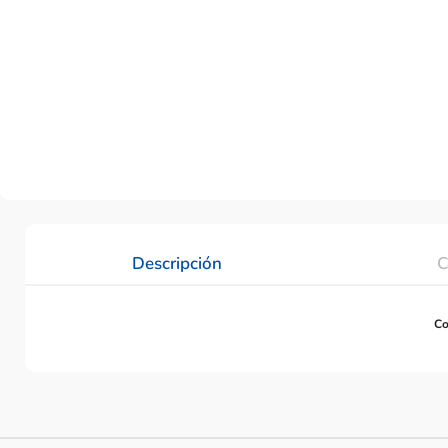
Descripción
C
Co