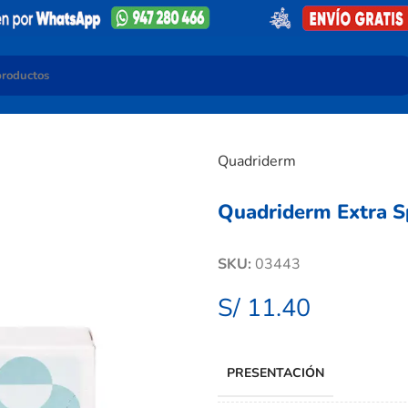
Quadriderm
Quadriderm Extra S
SKU:
03443
S/
11.40
PRESENTACIÓN