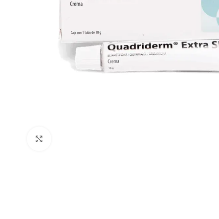
Clic para ampliar