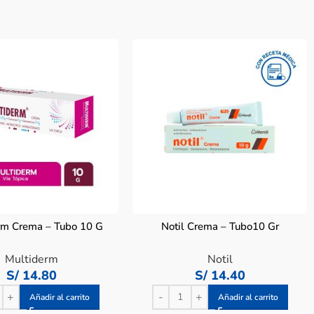
rm Crema – Tubo 10 G
Notil Crema – Tubo10 Gr
Multiderm
Notil
S/
14.80
S/
14.40
Añadir al carrito
Añadir al carrito