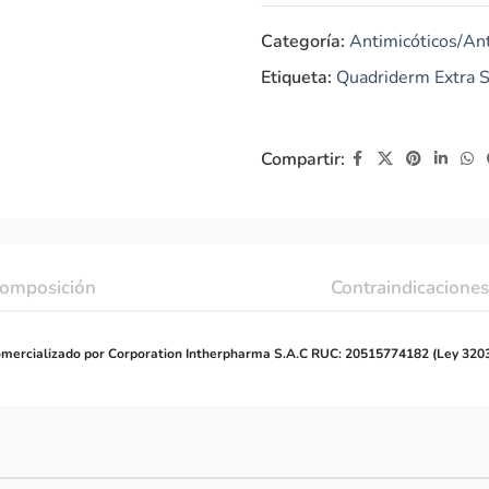
Categoría:
Antimicóticos/Ant
Etiqueta:
Quadriderm Extra 
Compartir:
omposición
Contraindicaciones
mercializado por Corporation Intherpharma S.A.C RUC: 20515774182 (Ley 320