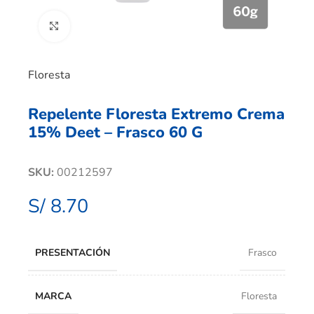
Clic para ampliar
Floresta
Repelente Floresta Extremo Crema
15% Deet – Frasco 60 G
SKU:
00212597
S/
8.70
PRESENTACIÓN
Frasco
MARCA
Floresta