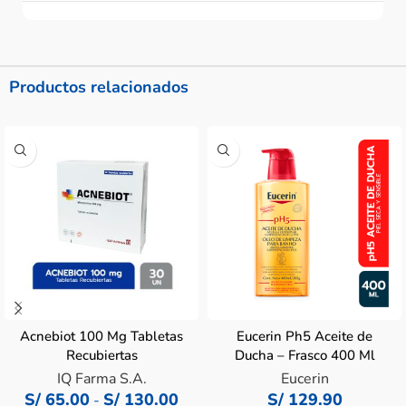
Productos relacionados
Acnebiot 100 Mg Tabletas
Eucerin Ph5 Aceite de
Recubiertas
Ducha – Frasco 400 Ml
IQ Farma S.A.
Eucerin
S/
65.00
S/
130.00
S/
129.90
-