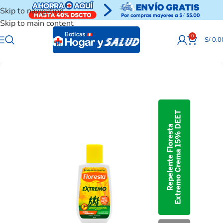
Skip to navigation
Skip to main content
0
S/
0.0