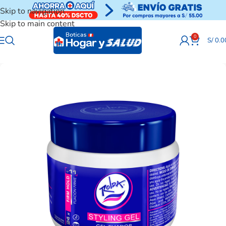
Skip to navigation
Skip to main content
0
S/
0.0