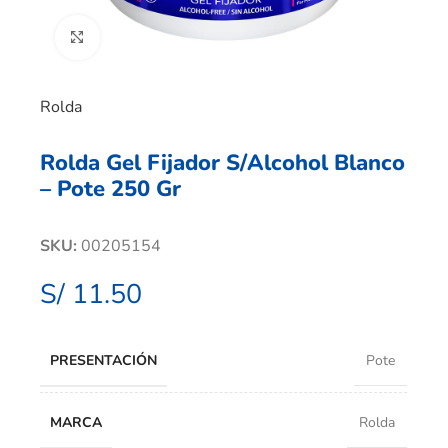
Clic para ampliar
Rolda
Rolda Gel Fijador S/Alcohol Blanco
– Pote 250 Gr
SKU:
00205154
S/
11.50
PRESENTACIÓN
Pote
MARCA
Rolda