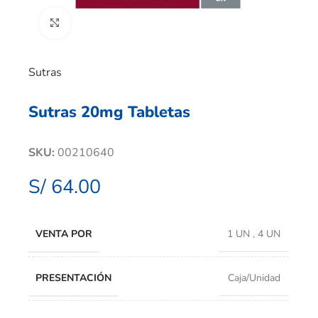
Clic para ampliar
Sutras
Sutras 20mg Tabletas
SKU:
00210640
S/
64.00
VENTA POR
1 UN
,
4 UN
PRESENTACIÓN
Caja/Unidad