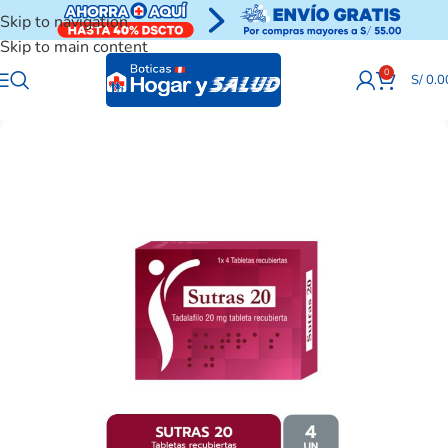
Skip to navigation
Skip to main content
0
S/
0.0