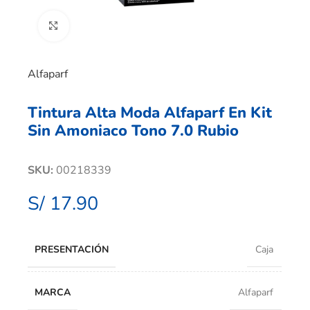
Clic para ampliar
Alfaparf
Tintura Alta Moda Alfaparf En Kit
Sin Amoniaco Tono 7.0 Rubio
SKU:
00218339
S/
17.90
PRESENTACIÓN
Caja
MARCA
Alfaparf