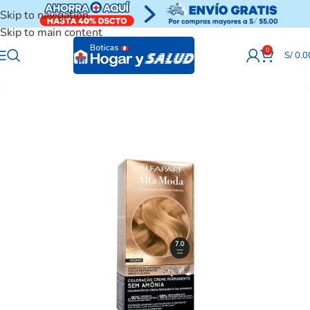
Skip to navigation
Skip to main content
0
S/
0.0