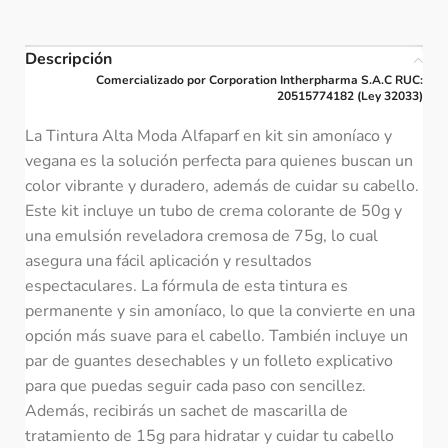
Descripción
Comercializado por Corporation Intherpharma S.A.C RUC:
20515774182 (Ley 32033)
La Tintura Alta Moda Alfaparf en kit sin amoníaco y
vegana es la solución perfecta para quienes buscan un
color vibrante y duradero, además de cuidar su cabello.
Este kit incluye un tubo de crema colorante de 50g y
una emulsión reveladora cremosa de 75g, lo cual
asegura una fácil aplicación y resultados
espectaculares. La fórmula de esta tintura es
permanente y sin amoníaco, lo que la convierte en una
opción más suave para el cabello. También incluye un
par de guantes desechables y un folleto explicativo
para que puedas seguir cada paso con sencillez.
Además, recibirás un sachet de mascarilla de
tratamiento de 15g para hidratar y cuidar tu cabello