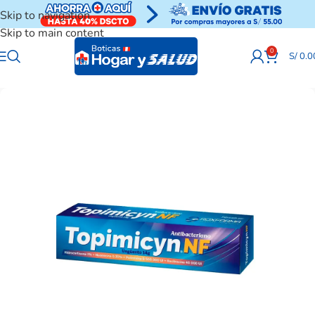
Skip to navigation
Skip to main content
0
S/
0.0