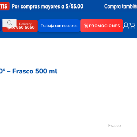
Delivery
Trabaja con nosotros
PROMOCIONES
650 5050
0° – Frasco 500 ml
Frasco