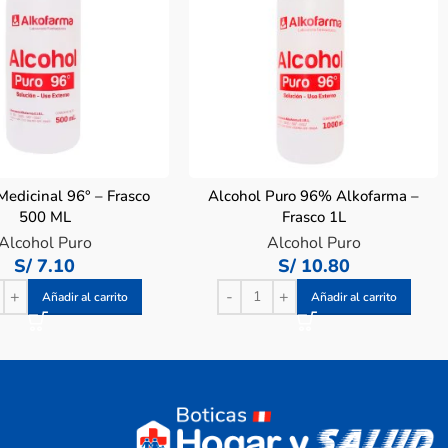
Medicinal 96° – Frasco
Alcohol Puro 96% Alkofarma –
500 ML
Frasco 1L
Alcohol Puro
Alcohol Puro
S/
7.10
S/
10.80
Añadir al carrito
Añadir al carrito