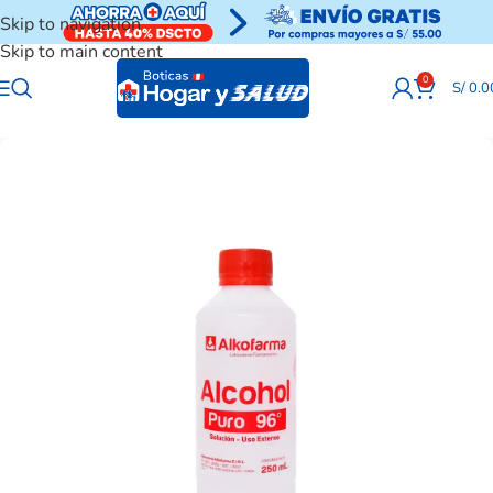
Skip to navigation
Skip to main content
0
S/
0.0