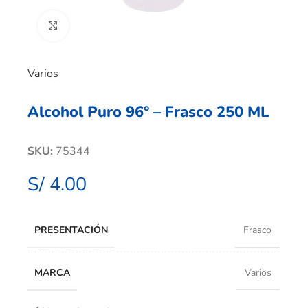
Clic para ampliar
Varios
Alcohol Puro 96° – Frasco 250 ML
SKU:
75344
S/
4.00
PRESENTACIÓN
Frasco
MARCA
Varios