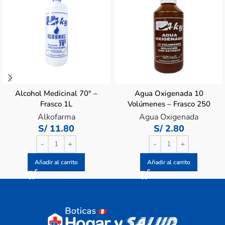
Alcohol Medicinal 70° –
Agua Oxigenada 10
Frasco 1L
Volúmenes – Frasco 250
ml
Alkofarma
Agua Oxigenada
S/
11.80
S/
2.80
Añadir al carrito
Añadir al carrito