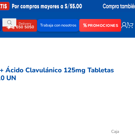
Delivery
Trabaja con nosotros
PROMOCIONES
650 5050
+ Ácido Clavulánico 125mg Tabletas
10 UN
Caja