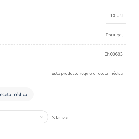
10 UN
Portugal
EN03683
Este producto requiere receta médica
receta médica
Limpiar