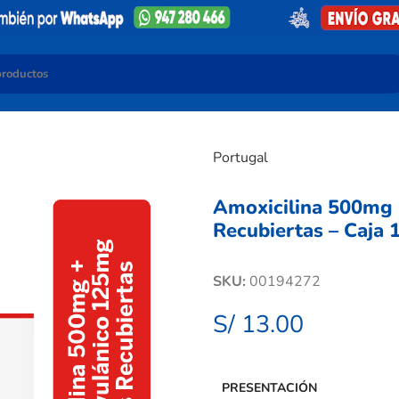
Portugal
Amoxicilina 500mg 
Recubiertas – Caja 
SKU:
00194272
S/
13.00
PRESENTACIÓN