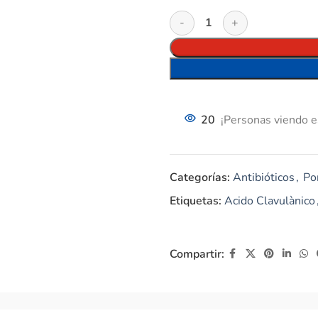
20
¡Personas viendo e
Categorías:
Antibióticos
,
Po
Etiquetas:
Acido Clavulànico
Compartir: