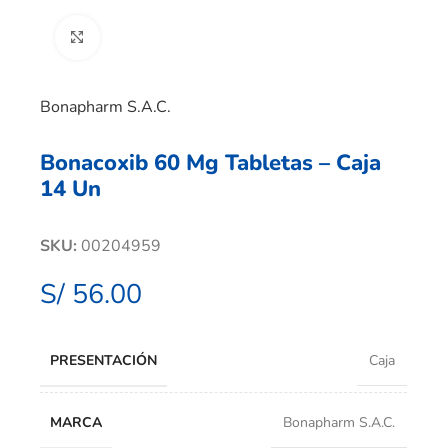
Clic para ampliar
Bonapharm S.A.C.
Bonacoxib 60 Mg Tabletas – Caja
14 Un
SKU:
00204959
S/
56.00
PRESENTACIÓN
Caja
MARCA
Bonapharm S.A.C.