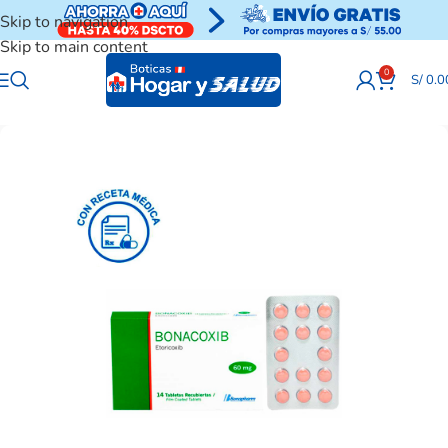
Skip to navigation
Skip to main content
0
S/
0.0