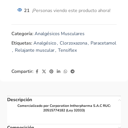
21
¡Personas viendo este producto ahora!
Categoría:
Analgésicos Musculares
Etiquetas:
Analgésico
,
Clorzoxazona
,
Paracetamol
,
Relajante muscular
,
Tensiflex
Compartir:
Descripción
Comercializado por Corporation Intherpharma S.A.C RUC:
20515774182 (Ley 32033)
Composición