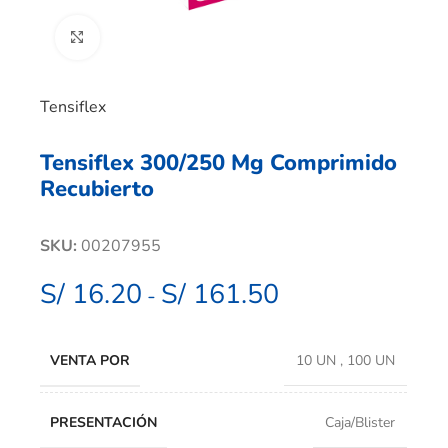
Clic para ampliar
Tensiflex
Tensiflex 300/250 Mg Comprimido
Recubierto
SKU:
00207955
S/
16.20
S/
161.50
-
VENTA POR
10 UN
,
100 UN
PRESENTACIÓN
Caja/Blister