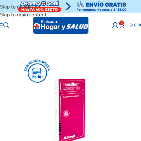
Skip to navigation
Skip to main content
0
S/
0.0