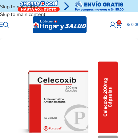
Skip to navigation
Skip to main content
0
S/
0.0