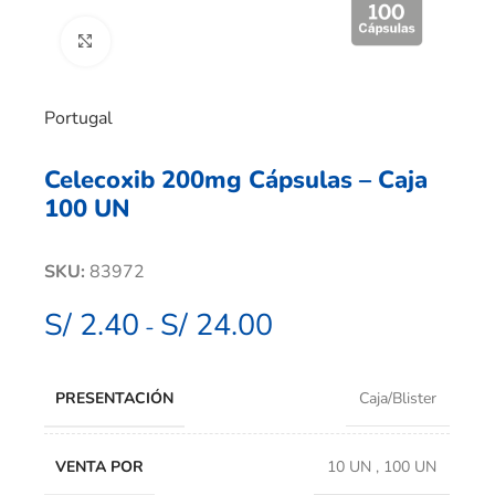
Clic para ampliar
Portugal
Celecoxib 200mg Cápsulas – Caja
100 UN
SKU:
83972
S/
2.40
S/
24.00
-
PRESENTACIÓN
Caja/Blister
VENTA POR
10 UN
,
100 UN