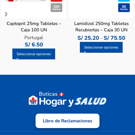
Captopril 25mg Tabletas –
Lamidizol 250mg Tabletas
Caja 100 UN
Recubiertas – Caja 30 UN
Portugal
S/
25.20
S/
75.50
-
S/
6.50
Seleccionar opciones
Seleccionar opciones
Libro de Reclamaciones