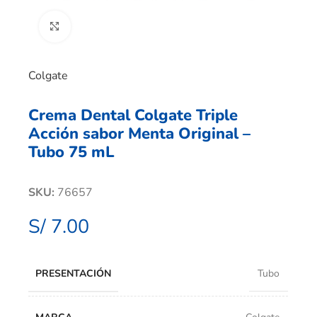
Clic para ampliar
Colgate
Crema Dental Colgate Triple
Acción sabor Menta Original –
Tubo 75 mL
SKU:
76657
S/
7.00
PRESENTACIÓN
Tubo