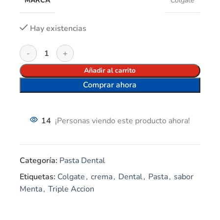
MARCA
Colgate
Hay existencias
Añadir al carrito
Comprar ahora
14
¡Personas viendo este producto ahora!
Categoría:
Pasta Dental
Etiquetas:
Colgate
,
crema
,
Dental
,
Pasta
,
sabor
Menta
,
Triple Accion