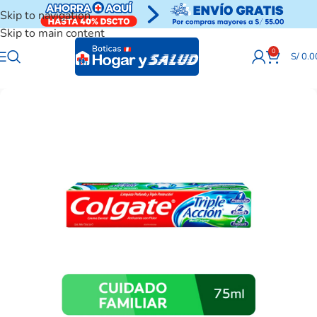
Skip to navigation
Skip to main content
0
S/
0.0