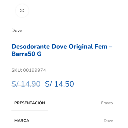
Clic para ampliar
Dove
Desodorante Dove Original Fem –
Barra50 G
SKU:
00199974
S/
14.90
S/
14.50
PRESENTACIÓN
Frasco
MARCA
Dove