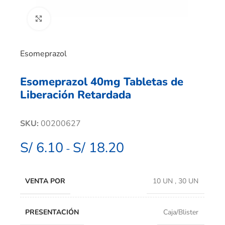
Clic para ampliar
Esomeprazol
Esomeprazol 40mg Tabletas de
Liberación Retardada
SKU:
00200627
S/
6.10
S/
18.20
-
VENTA POR
10 UN
,
30 UN
PRESENTACIÓN
Caja/Blister