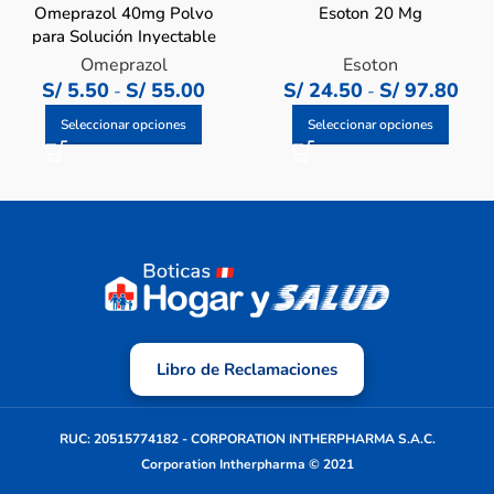
Omeprazol 40mg Polvo
Esoton 20 Mg
para Solución Inyectable
Omeprazol
Esoton
S/
5.50
S/
55.00
S/
24.50
S/
97.80
-
-
Seleccionar opciones
Seleccionar opciones
Libro de Reclamaciones
RUC: 20515774182 - CORPORATION INTHERPHARMA S.A.C.
Corporation Intherpharma © 2021