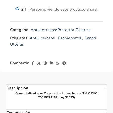
24
¡Personas viendo este producto ahora!
Categoría:
Antiulcerosos/Protector Gástrico
Etiquetas:
Antiulcerosos
,
Esomeprazol
,
Sanofi
,
Ulceras
Compartir:
Descripción
Comercializado por Corporation Intherpharma S.A.C RUC:
20515774182 (Ley 32033)
Composición