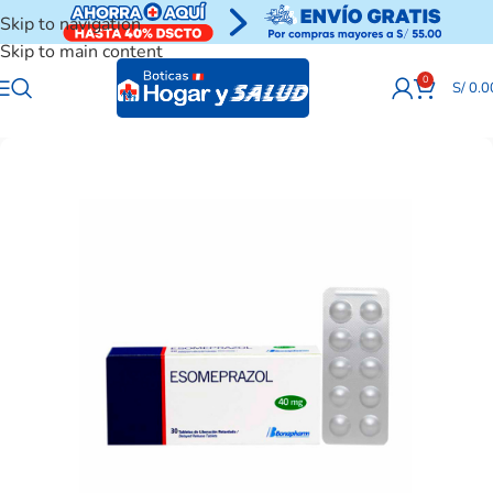
Skip to navigation
Skip to main content
0
S/
0.0