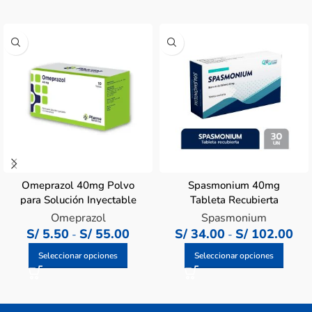
Omeprazol 40mg Polvo
Spasmonium 40mg
para Solución Inyectable
Tableta Recubierta
Omeprazol
Spasmonium
S/
5.50
S/
55.00
S/
34.00
S/
102.00
-
-
Seleccionar opciones
Seleccionar opciones