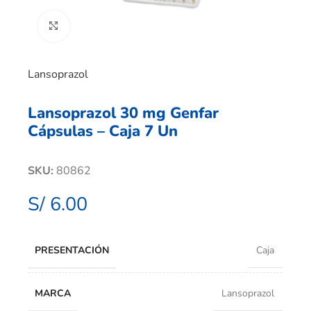
Clic para ampliar
Lansoprazol
Lansoprazol 30 mg Genfar
Cápsulas – Caja 7 Un
SKU:
80862
S/
6.00
PRESENTACIÓN
Caja
MARCA
Lansoprazol