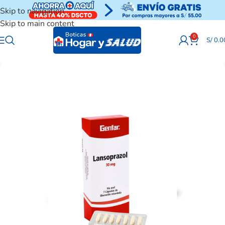
Skip to navigation
Skip to main content
0
S/
0.0