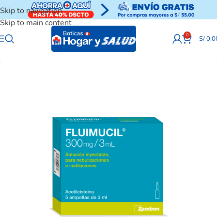
Skip to navigation
Skip to main content
0
S/
0.0