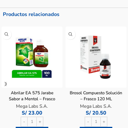
Productos relacionados
Abrilar EA 575 Jarabe
Brosol Compuesto Solución
Sabor a Mentol – Frasco
– Frasco 120 ML
100 ML
Mega Labs S.A.
Mega Labs S.A.
S/
23.00
S/
20.50