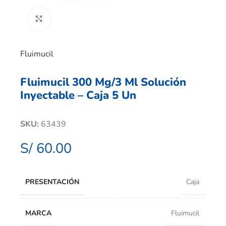
Clic para ampliar
Fluimucil
Fluimucil 300 Mg/3 Ml Solución
Inyectable – Caja 5 Un
SKU:
63439
S/
60.00
PRESENTACIÓN
Caja
MARCA
Fluimucil