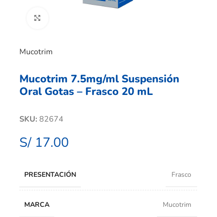
Clic para ampliar
Mucotrim
Mucotrim 7.5mg/ml Suspensión
Oral Gotas – Frasco 20 mL
SKU:
82674
S/
17.00
PRESENTACIÓN
Frasco
MARCA
Mucotrim