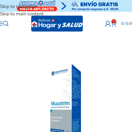
Skip to navigation
Skip to main content
0
S/
0.0