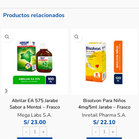
Productos relacionados
Abrilar EA 575 Jarabe
Bisolvon Para Niños
Sabor a Mentol – Frasco
4mg/5ml Jarabe – Frasco
100 ML
120 ML
Mega Labs S.A.
Inretail Pharma S.A.
S/
23.00
S/
22.10