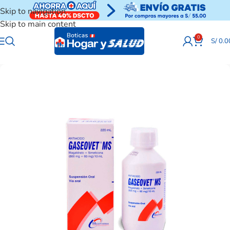
Skip to navigation
Skip to main content
0
S/
0.0