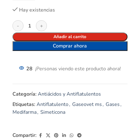
Hay existencias
Añadir al carrito
Comprar ahora
28
¡Personas viendo este producto ahora!
Categoría:
Antiácidos y Antiflatulentos
Etiquetas:
Antiflatulento
,
Gaseovet ms
,
Gases
,
Medifarma
,
Simeticona
Compartir: