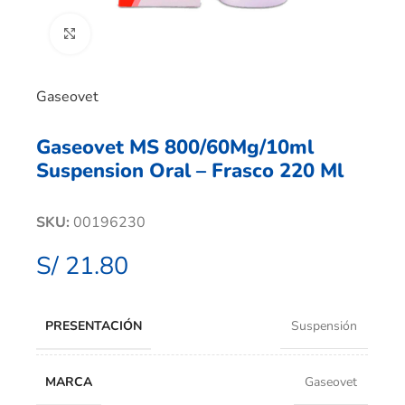
Clic para ampliar
Gaseovet
Gaseovet MS 800/60Mg/10ml
Suspension Oral – Frasco 220 Ml
SKU:
00196230
S/
21.80
PRESENTACIÓN
Suspensión
MARCA
Gaseovet