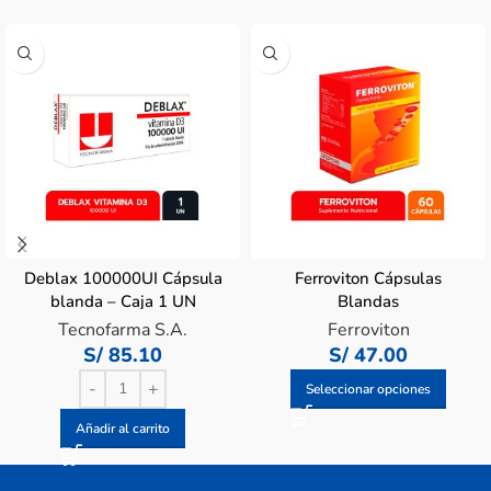
Deblax 100000UI Cápsula
Ferroviton Cápsulas
blanda – Caja 1 UN
Blandas
Tecnofarma S.A.
Ferroviton
S/
85.10
S/
47.00
Seleccionar opciones
Añadir al carrito