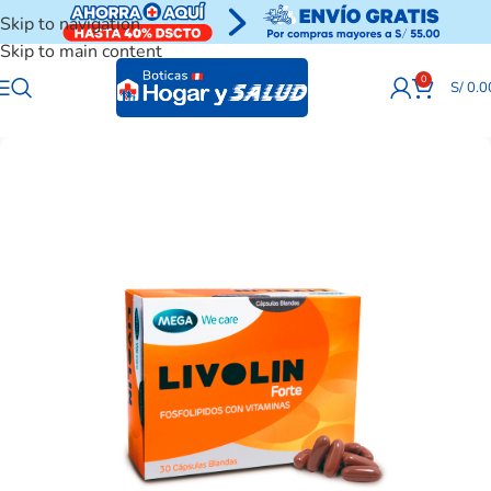
Skip to navigation
Skip to main content
0
S/
0.0