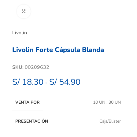
Clic para ampliar
Livolin
Livolin Forte Cápsula Blanda
SKU:
00209632
S/
18.30
S/
54.90
-
VENTA POR
10 UN
,
30 UN
PRESENTACIÓN
Caja/Blister