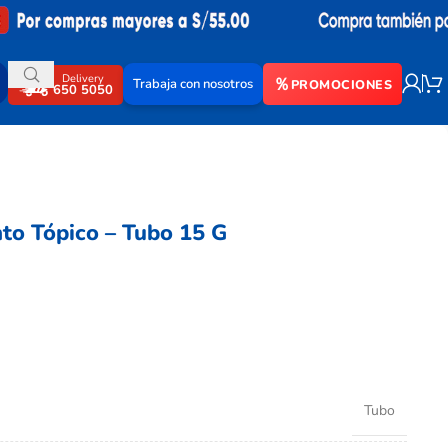
Delivery
Trabaja con nosotros
PROMOCIONES
650 5050
o Tópico – Tubo 15 G
Tubo