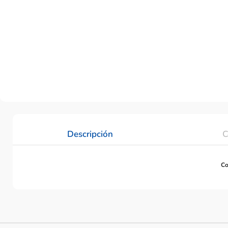
Descripción
C
Co