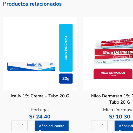
Productos relacionados
Icaliv 1% Crema – Tubo 20 G
Mico Dermasan 1% 
Tubo 20 G
Portugal
Mico Dermas
S/
24.40
S/
10.30
Añadir al carrito
Añadir al