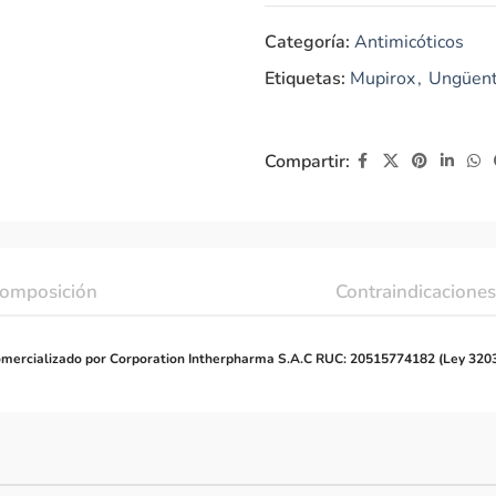
Categoría:
Antimicóticos
Etiquetas:
Mupirox
,
Ungüent
Compartir:
omposición
Contraindicaciones
mercializado por Corporation Intherpharma S.A.C RUC: 20515774182 (Ley 320