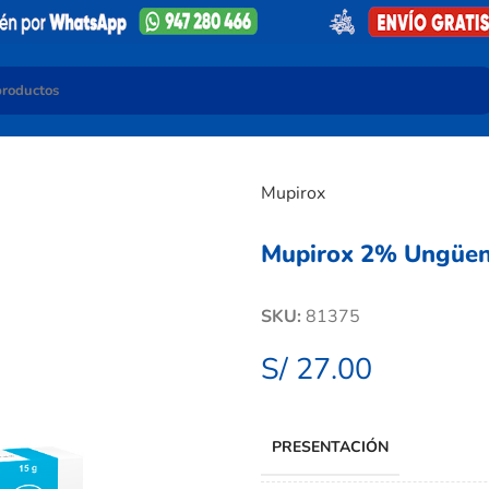
Mupirox
Mupirox 2% Ungüent
SKU:
81375
S/
27.00
PRESENTACIÓN