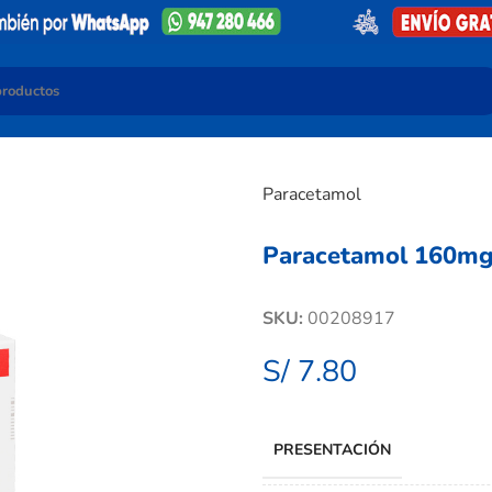
Paracetamol
Paracetamol 160mg/
SKU:
00208917
S/
7.80
PRESENTACIÓN