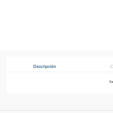
Descripción
C
Co