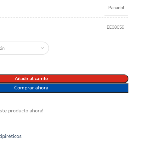
Panadol
EE08059
Añadir al carrito
Comprar ahora
ste producto ahora!
ipiréticos