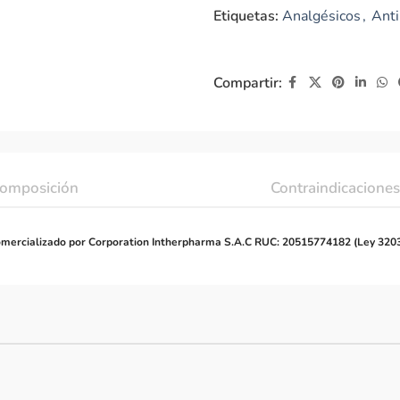
Etiquetas:
Analgésicos
,
Anti
Compartir:
omposición
Contraindicaciones
mercializado por Corporation Intherpharma S.A.C RUC: 20515774182 (Ley 320