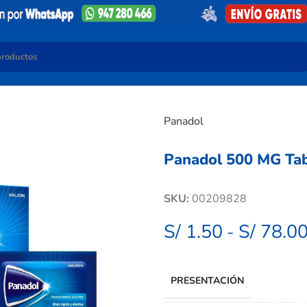
Panadol
Panadol 500 MG Tab
SKU:
00209828
S/
1.50
S/
78.0
-
PRESENTACIÓN