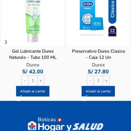
Gel Lubricante Durex
Preservativo Durex Clasico
Naturals – Tubo 100 ML
– Caja 12 Un
Durex
Durex
S/
42.00
S/
27.80
Añadir al carrito
Añadir al carrito