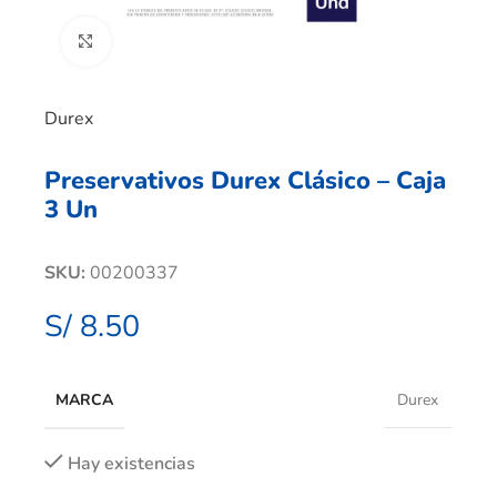
Clic para ampliar
Durex
Preservativos Durex Clásico – Caja
3 Un
SKU:
00200337
S/
8.50
MARCA
Durex
Hay existencias