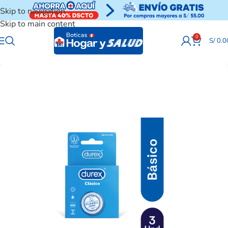
Skip to navigation
Skip to main content
0
S/
0.0