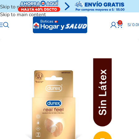
Skip to navigation
Skip to main content
0
S/
0.0