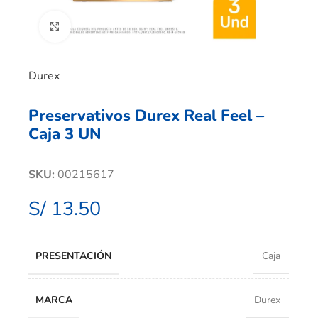
Clic para ampliar
Durex
Preservativos Durex Real Feel –
Caja 3 UN
SKU:
00215617
S/
13.50
PRESENTACIÓN
Caja
MARCA
Durex