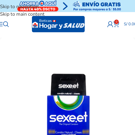
Skip to navigation
Skip to main content
0
S/
0.0