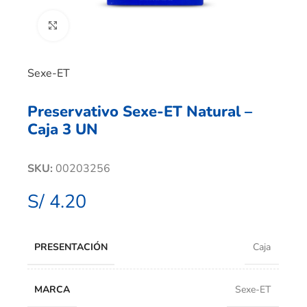
Clic para ampliar
Sexe-ET
Preservativo Sexe-ET Natural –
Caja 3 UN
SKU:
00203256
S/
4.20
PRESENTACIÓN
Caja
MARCA
Sexe-ET