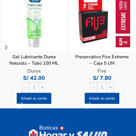
Gel Lubricante Durex
Preservativo Five Extreme
Naturals – Tubo 100 ML
– Caja 5 UN
Durex
Five
S/
42.00
S/
7.80
Añadir al carrito
Añadir al carrito