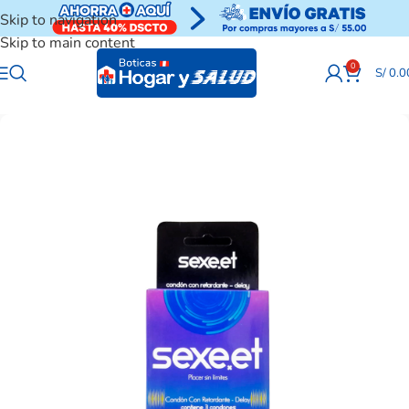
Skip to navigation
Skip to main content
0
S/
0.0