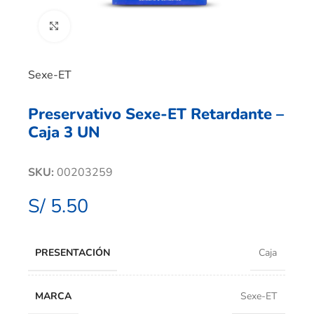
Clic para ampliar
Sexe-ET
Preservativo Sexe-ET Retardante –
Caja 3 UN
SKU:
00203259
S/
5.50
PRESENTACIÓN
Caja
MARCA
Sexe-ET