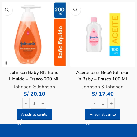
Johnson Baby RN Baño
Aceite para Bebé Johnson
Liquido – Frasco 200 ML
´s Baby – Frasco 100 ML
Johnson & Johnson
Johnson & Johnson
S/
20.10
S/
17.40
Añadir al carrito
Añadir al carrito