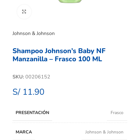
Clic para ampliar
Johnson & Johnson
Shampoo Johnson’s Baby NF
Manzanilla – Frasco 100 ML
SKU:
00206152
S/
11.90
PRESENTACIÓN
Frasco
MARCA
Johnson & Johnson