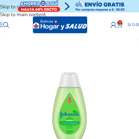
Skip to navigation
Skip to main content
0
S/
0.0