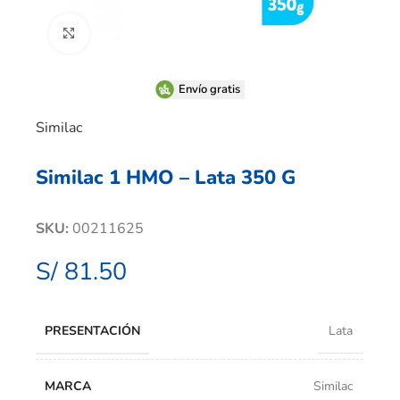
Clic para ampliar
Envío gratis
Similac
Similac 1 HMO – Lata 350 G
SKU:
00211625
S/
81.50
PRESENTACIÓN
Lata
MARCA
Similac