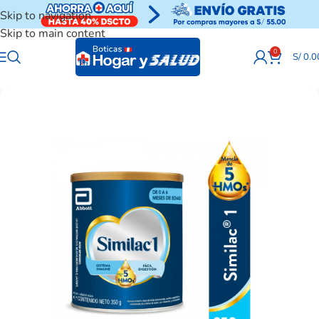
Skip to navigation
Skip to main content
0
S/
0.0