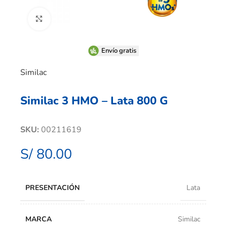
Clic para ampliar
Envío gratis
Similac
Similac 3 HMO – Lata 800 G
SKU:
00211619
S/
80.00
PRESENTACIÓN
Lata
MARCA
Similac