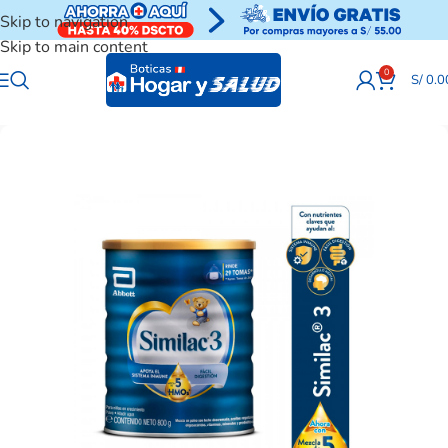
Skip to navigation
Skip to main content
0
S/
0.0