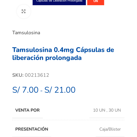
Clic para ampliar
Tamsulosina
Tamsulosina 0.4mg Cápsulas de
liberación prolongada
SKU:
00213612
S/
7.00
S/
21.00
-
VENTA POR
10 UN
,
30 UN
PRESENTACIÓN
Caja/Blister