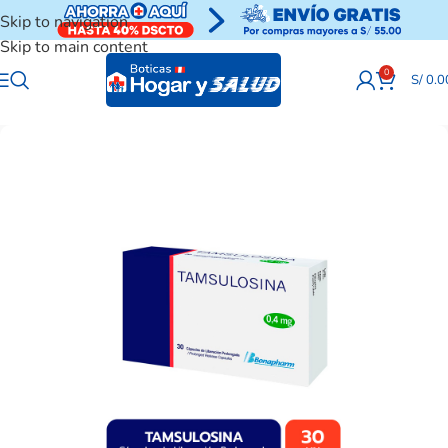
Skip to navigation
Skip to main content
0
S/
0.0