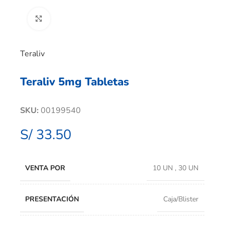
Clic para ampliar
Teraliv
Teraliv 5mg Tabletas
SKU:
00199540
S/
33.50
VENTA POR
10 UN
,
30 UN
PRESENTACIÓN
Caja/Blister