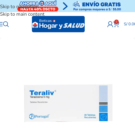
Skip to navigation
Skip to main content
0
S/
0.0