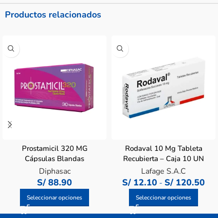
Productos relacionados
Prostamicil 320 MG
Rodaval 10 Mg Tableta
Cápsulas Blandas
Recubierta – Caja 10 UN
Diphasac
Lafage S.A.C
S/
88.90
S/
12.10
S/
120.50
-
Seleccionar opciones
Seleccionar opciones