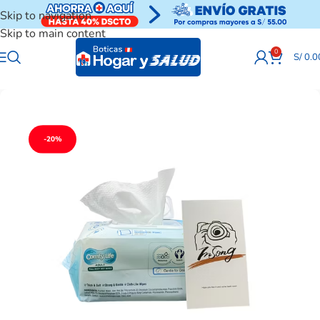
Skip to navigation
Skip to main content
0
S/
0.0
-20%