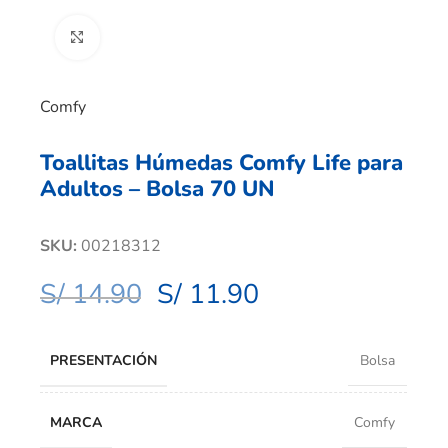
Clic para ampliar
Comfy
Toallitas Húmedas Comfy Life para
Adultos – Bolsa 70 UN
SKU:
00218312
S/
14.90
S/
11.90
PRESENTACIÓN
Bolsa
MARCA
Comfy