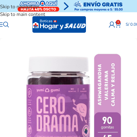
Skip to navigation
Skip to main content
0
S/
0.0