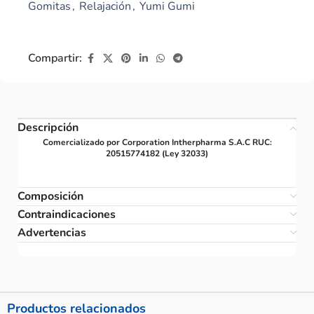
Gomitas
,
Relajación
,
Yumi Gumi
Compartir:
Descripción
Comercializado por Corporation Intherpharma S.A.C RUC:
20515774182 (Ley 32033)
Composición
Contraindicaciones
Advertencias
Productos relacionados