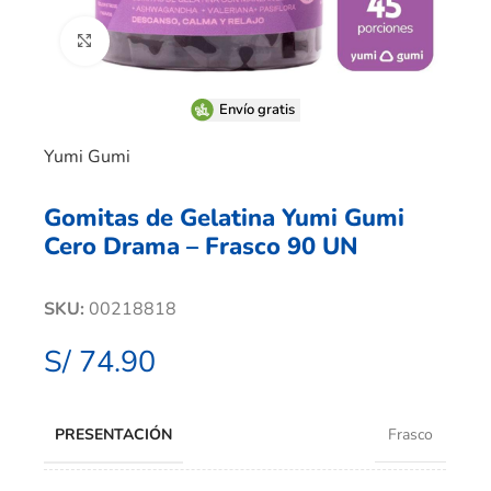
Clic para ampliar
Envío gratis
Yumi Gumi
Gomitas de Gelatina Yumi Gumi
Cero Drama – Frasco 90 UN
SKU:
00218818
S/
74.90
PRESENTACIÓN
Frasco