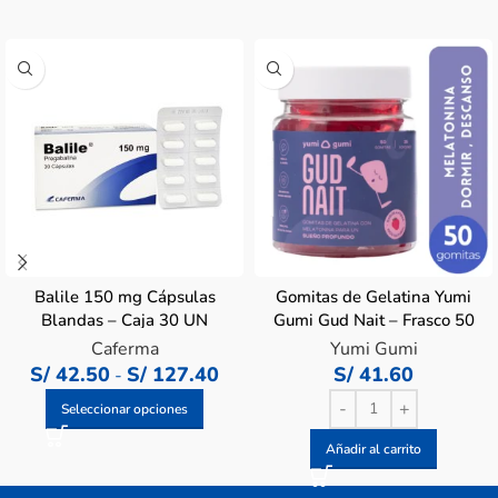
Balile 150 mg Cápsulas
Gomitas de Gelatina Yumi
Blandas – Caja 30 UN
Gumi Gud Nait – Frasco 50
UN
Caferma
Yumi Gumi
S/
42.50
S/
127.40
S/
41.60
-
Seleccionar opciones
Añadir al carrito