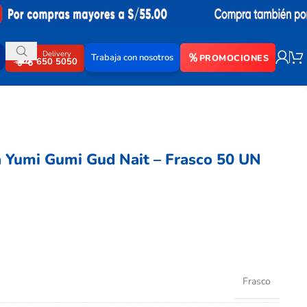
Delivery
Trabaja con nosotros
PROMOCIONES
650 5050
a Yumi Gumi Gud Nait – Frasco 50 UN
Frasco