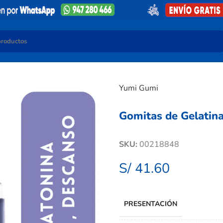
Yumi Gumi
Gomitas de Gelatin
SKU:
00218848
S/
41.60
PRESENTACIÓN