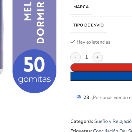
MARCA
TIPO DE ENVÍO
Hay existencias
23
¡Personas viendo e
Categoría:
Sueño y Relajaci
Etiquetas:
Conciliación Del 