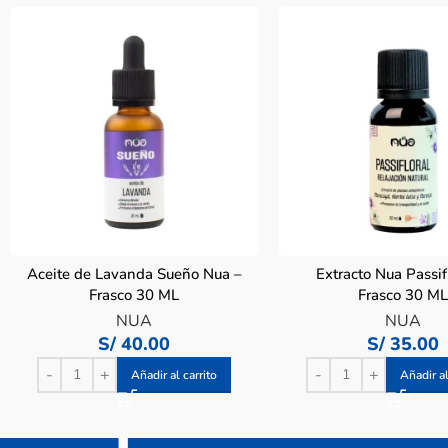
Aceite de Lavanda Sueño Nua –
Extracto Nua Passif
Frasco 30 ML
Frasco 30 M
NUA
NUA
S/
40.00
S/
35.00
Añadir al carrito
Añadir al