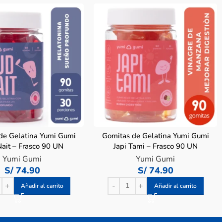
de Gelatina Yumi Gumi
Gomitas de Gelatina Yumi Gumi
ait – Frasco 90 UN
Japi Tami – Frasco 90 UN
Yumi Gumi
Yumi Gumi
S/
74.90
S/
74.90
Añadir al carrito
Añadir al carrito