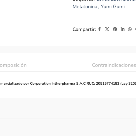
Melatonina
,
Yumi Gumi
Compartir:
omposición
Contraindicaciones
mercializado por Corporation Intherpharma S.A.C RUC: 20515774182 (Ley 320