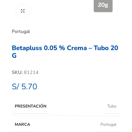
Clic para ampliar
Portugal
Betapluss 0.05 % Crema – Tubo 20
G
SKU:
81214
S/
5.70
PRESENTACIÓN
Tubo
MARCA
Portugal