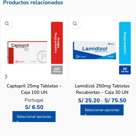
Productos relacionados
Captopril 25mg Tabletas –
Lamidizol 250mg Tabletas
Caja 100 UN
Recubiertas – Caja 30 UN
Portugal
S/
25.20
S/
75.50
-
S/
6.50
Seleccionar opciones
Seleccionar opciones