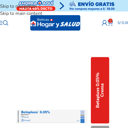
Skip to navigation
Skip to main content
0
S/
0.0