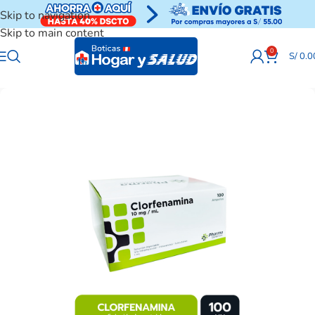
Skip to navigation
Skip to main content
0
S/
0.0