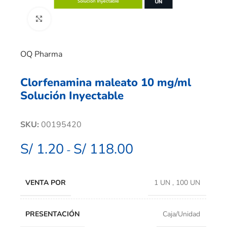
Clic para ampliar
OQ Pharma
Clorfenamina maleato 10 mg/ml
Solución Inyectable
SKU:
00195420
S/
1.20
S/
118.00
-
VENTA POR
1 UN
,
100 UN
PRESENTACIÓN
Caja/Unidad